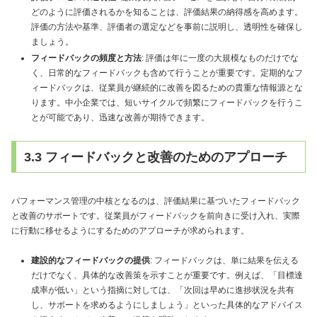
どのように評価されるかを知ることは、評価結果の納得感を高めます。
評価の方法や基準、評価者の選定などを事前に説明し、透明性を確保し
ましょう。
フィードバックの頻度と方法
: 評価は年に一度の大規模なものだけでな
く、日常的なフィードバックも含めて行うことが重要です。定期的なフ
ィードバックは、従業員が継続的に改善を図るための貴重な情報源とな
ります。中小企業では、短いサイクルで頻繁にフィードバックを行うこ
とが可能であり、迅速な改善が期待できます。
3.3 フィードバックと改善のためのアプローチ
パフォーマンス管理の中核となるのは、評価結果に基づいたフィードバック
と改善のサポートです。従業員がフィードバックを前向きに受け入れ、実際
に行動に移せるようにするためのアプローチが求められます。
建設的なフィードバックの提供
: フィードバックは、単に結果を伝える
だけでなく、具体的な改善策を示すことが重要です。例えば、「目標達
成率が低い」という指摘に対しては、「次回は早めに進捗状況を共有
し、サポートを求めるようにしましょう」といった具体的なアドバイス