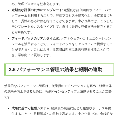
め、管理プロセスを効率化します。
定期的な評価のためのテンプレート
: 定型的な評価項目やフィードバッ
クフォームを利用することで、評価プロセスを簡素化し、全従業員に対
して一貫性のある評価を行うことができます。中小企業では、こうした
テンプレートをカスタマイズして、自社に最適な評価方法を確立するこ
とが可能です。
フィードバックのリアルタイム化
: ソフトウェアやコミュニケーション
ツールを活用することで、フィードバックをリアルタイムで提供するこ
とができます。これにより、従業員は即座に改善行動を取ることがで
き、業績向上に貢献します。
3.5 パフォーマンス管理の結果と報酬の連動
効果的なパフォーマンス管理は、従業員のモチベーションを高め、組織全体
の成果を向上させるために、報酬やインセンティブと連動させることが重要
です。
成果に基づく報酬システム
: 従業員の業績に応じた報酬やボーナスを提
供することで、目標達成への意欲を高めます。中小企業では、金銭的な