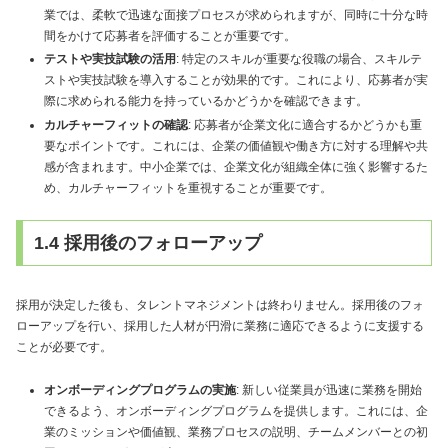
業では、柔軟で迅速な面接プロセスが求められますが、同時に十分な時
間をかけて応募者を評価することが重要です。
テストや実技試験の活用
: 特定のスキルが重要な役職の場合、スキルテ
ストや実技試験を導入することが効果的です。これにより、応募者が実
際に求められる能力を持っているかどうかを確認できます。
カルチャーフィットの確認
: 応募者が企業文化に適合するかどうかも重
要なポイントです。これには、企業の価値観や働き方に対する理解や共
感が含まれます。中小企業では、企業文化が組織全体に強く影響するた
め、カルチャーフィットを重視することが重要です。
1.4 採用後のフォローアップ
採用が決定した後も、タレントマネジメントは終わりません。採用後のフォ
ローアップを行い、採用した人材が円滑に業務に適応できるように支援する
ことが必要です。
オンボーディングプログラムの実施
: 新しい従業員が迅速に業務を開始
できるよう、オンボーディングプログラムを提供します。これには、企
業のミッションや価値観、業務プロセスの説明、チームメンバーとの初