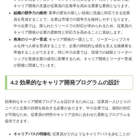
キャリア開発の支援が従業員の定着率を高める重要な要因となります。
組織の競争力の維持
: 業界の変化や新しい技術に迅速に対応できる従業
員を育成することで、企業は市場での競争力を維持しやすくなります。
中小企業では、限られたリソースでの対応が求められるため、従業員の
キャリア開発が企業の柔軟性と対応力を高めることに直結します。
将来のリーダー育成
: キャリア開発の一環として、リーダーシップスキ
ルを持つ人材を育成することで、企業の持続的な成長を支える後継者を
準備することができます。特に中小企業では、現場での経験とリーダー
シップが直接企業の成功に影響するため、キャリア開発とリーダー育成
が密接に関連しています。
4.2 効果的なキャリア開発プログラムの設計
効果的なキャリア開発プログラムを設計するためには、従業員一人ひとりの
ニーズと企業の目標を統合する必要があります。中小企業では、個別の対応
が可能なため、従業員の特性やキャリア志向に合わせた柔軟なプログラムを
提供できます。
キャリアパスの明確化
: 従業員がどのようなキャリアパスを歩むことが