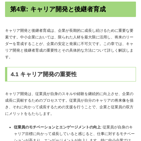
第4章: キャリア開発と後継者育成
キャリア開発と後継者育成は、企業が長期的に成長し続けるために重要な要
素です。中小企業においては、限られた人材を最大限に活用し、将来のリー
ダーを育成することが、企業の安定と発展に不可欠です。この章では、キャ
リア開発と後継者育成の重要性とその具体的な方法について詳しく解説しま
す。
4.1 キャリア開発の重要性
キャリア開発は、従業員が自身のスキルや経験を継続的に向上させ、企業の
成長に貢献するためのプロセスです。従業員が自分のキャリアの将来像を描
き、それに向かって成長するための支援を行うことで、企業と従業員の双方
にメリットをもたらします。
従業員のモチベーションとエンゲージメントの向上
: 従業員が自身のキ
ャリア目標に向かって成長していると感じると、仕事に対するモチベー
ションが高まり、エンゲージメントが向上します。特に中小企業では、