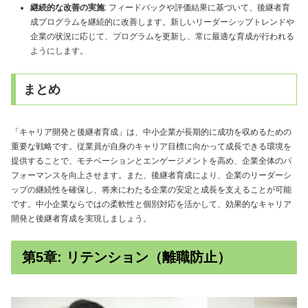
継続的な改善の実施
: フィードバックや評価結果に基づいて、後継者育
成プログラムを継続的に改善します。新しいリーダーシップトレンドや
企業の状況に応じて、プログラムを更新し、常に最適な育成が行われる
ようにします。
まとめ
「キャリア開発と後継者育成」は、中小企業が長期的に成功を収めるための
重要な戦略です。従業員が自身のキャリア目標に向かって成長できる環境を
提供することで、モチベーションとエンゲージメントを高め、企業全体のパ
フォーマンスを向上させます。また、後継者育成により、企業のリーダーシ
ップの継続性を確保し、将来にわたる企業の安定と成長を支えることが可能
です。中小企業ならではの柔軟性と個別対応を活かして、効果的なキャリア
開発と後継者育成を実現しましょう。
第5章: リテンション（離職防止）