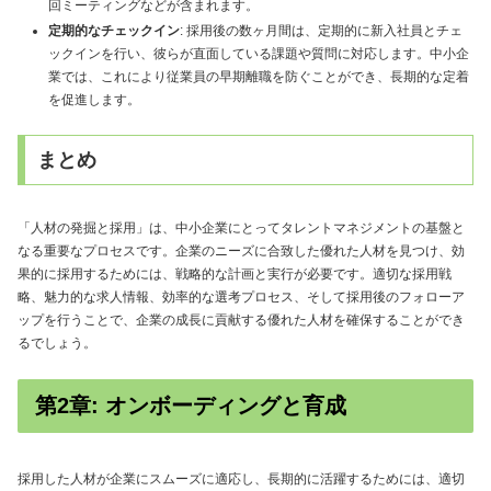
回ミーティングなどが含まれます。
定期的なチェックイン
: 採用後の数ヶ月間は、定期的に新入社員とチェ
ックインを行い、彼らが直面している課題や質問に対応します。中小企
業では、これにより従業員の早期離職を防ぐことができ、長期的な定着
を促進します。
まとめ
「人材の発掘と採用」は、中小企業にとってタレントマネジメントの基盤と
なる重要なプロセスです。企業のニーズに合致した優れた人材を見つけ、効
果的に採用するためには、戦略的な計画と実行が必要です。適切な採用戦
略、魅力的な求人情報、効率的な選考プロセス、そして採用後のフォローア
ップを行うことで、企業の成長に貢献する優れた人材を確保することができ
るでしょう。
第2章: オンボーディングと育成
採用した人材が企業にスムーズに適応し、長期的に活躍するためには、適切