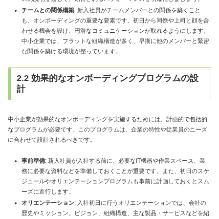
チームとの関係構築
: 新入社員がチームメンバーとの関係を築くこと
も、オンボーディングの重要な要素です。初日から同僚や上司と顔を合
わせる機会を設け、円滑なコミュニケーションが取れるようにします。
中小企業では、フラットな組織構造が多く、早期に他のメンバーと緊密
な関係を築ける環境が整っています。
2.2 効果的なオンボーディングプログラムの設
計
中小企業が効果的なオンボーディングを実施するためには、計画的で包括的
なプログラムが必要です。このプログラムは、企業の特性や従業員のニーズ
に合わせて設計されるべきです。
事前準備
: 新入社員が入社する前に、必要なIT機器や作業スペース、業
務に必要な資料などを準備しておくことが重要です。また、初日のスケ
ジュールやオリエンテーションプログラムも事前に計画しておくとスム
ーズに進行します。
オリエンテーション
: 入社初日に行うオリエンテーションでは、会社の
歴史やミッション、ビジョン、組織構造、主な製品・サービスなどを紹