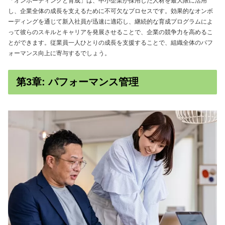
「オンボーディングと育成」は、中小企業が採用した人材を最大限に活用
し、企業全体の成長を支えるために不可欠なプロセスです。効果的なオンボ
ーディングを通じて新入社員が迅速に適応し、継続的な育成プログラムによ
って彼らのスキルとキャリアを発展させることで、企業の競争力を高めるこ
とができます。従業員一人ひとりの成長を支援することで、組織全体のパフ
ォーマンス向上に寄与するでしょう。
第3章: パフォーマンス管理