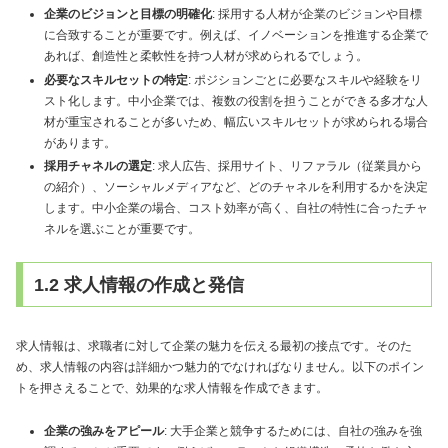
企業のビジョンと目標の明確化
: 採用する人材が企業のビジョンや目標
に合致することが重要です。例えば、イノベーションを推進する企業で
あれば、創造性と柔軟性を持つ人材が求められるでしょう。
必要なスキルセットの特定
: ポジションごとに必要なスキルや経験をリ
スト化します。中小企業では、複数の役割を担うことができる多才な人
材が重宝されることが多いため、幅広いスキルセットが求められる場合
があります。
採用チャネルの選定
: 求人広告、採用サイト、リファラル（従業員から
の紹介）、ソーシャルメディアなど、どのチャネルを利用するかを決定
します。中小企業の場合、コスト効率が高く、自社の特性に合ったチャ
ネルを選ぶことが重要です。
1.2 求人情報の作成と発信
求人情報は、求職者に対して企業の魅力を伝える最初の接点です。そのた
め、求人情報の内容は詳細かつ魅力的でなければなりません。以下のポイン
トを押さえることで、効果的な求人情報を作成できます。
企業の強みをアピール
: 大手企業と競争するためには、自社の強みを強