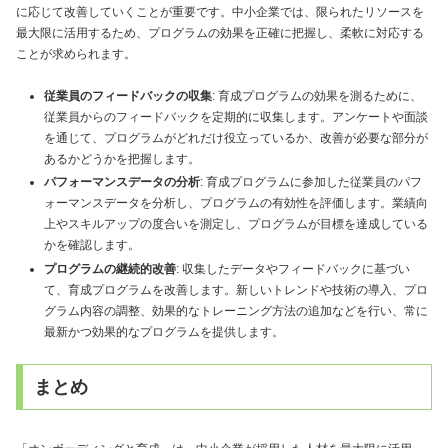
に応じて改善していくことが重要です。中小企業では、限られたリソースを
最大限に活用するため、プログラムの効果を正確に把握し、柔軟に対応する
ことが求められます。
従業員のフィードバックの収集
: 育成プログラムの効果を測るために、
従業員からのフィードバックを定期的に収集します。アンケートや面談
を通じて、プログラムがどれだけ役立っているか、改善が必要な部分が
あるかどうかを把握します。
パフォーマンスデータの分析
: 育成プログラムに参加した従業員のパフ
ォーマンスデータを分析し、プログラムの有効性を評価します。業績向
上やスキルアップの度合いを測定し、プログラムが目標を達成している
かを確認します。
プログラムの継続的改善
: 収集したデータやフィードバックに基づい
て、育成プログラムを改善します。新しいトレンドや技術の導入、プロ
グラム内容の調整、効果的なトレーニング方法の追加などを行い、常に
最新かつ効果的なプログラムを提供します。
まとめ