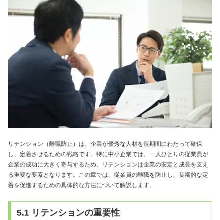
リテンション（離職防止）は、企業が優秀な人材を長期間にわたって確保
し、定着させるための戦略です。特に中小企業では、一人ひとりの従業員が
企業の成功に大きく寄与するため、リテンションは企業の安定と成長を支え
る重要な要素となります。この章では、従業員の離職を防止し、長期的な定
着を促進するための具体的な方法について解説します。
5.1 リテンションの重要性