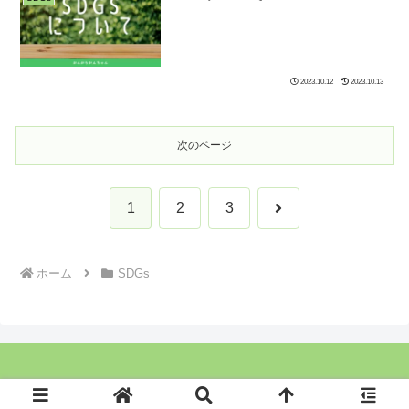
2023.10.12
2023.10.13
次のページ
次
1
2
3
へ
ホーム
SDGs
Copyright © 2021 ぼっち人事の最強化計画 All Rights Reserved.