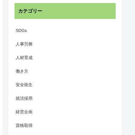
カテゴリー
SDGs
人事労務
人材育成
働き方
安全衛生
就活採用
経営企画
資格取得