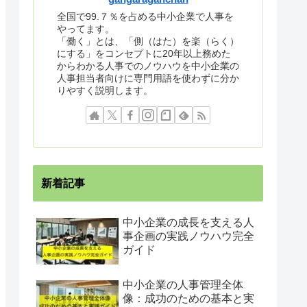
全国で99.７％を占める中小企業で人事を
やってます。
「働く」とは、「側（はた）を楽（らく）
にする」をコンセプトに20年以上務めた
からわかる人事でのノウハウを中小企業の
人事担当者向けに専門用語を使わずに分か
りやすく説明します。
新着記事
中小企業の成長を支える人
事企画の実践ノウハウ完全
ガイド
中小企業の人事管理全体
像：成功のための基本と実