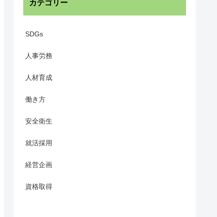
カテゴリー
SDGs
人事労務
人材育成
働き方
安全衛生
就活採用
経営企画
資格取得