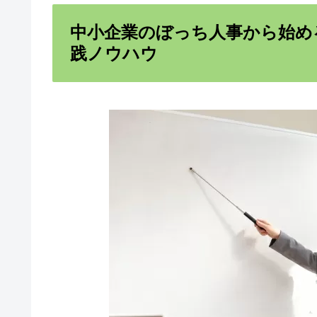
中小企業のぼっち人事から始め
践ノウハウ