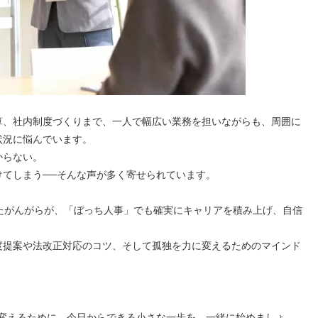
算、社内制度づくりまで、一人で幅広い業務を担いながらも、周囲に
状況に悩んでいます。
からない。
てしまう──そんな声が多く寄せられています。
たがんがらが、「ぼっち人事」でも確実にキャリアを積み上げ、自信
度提案や法改正対応のコツ、そして孤独を力に変えるためのマインド
。
に変えるために。今日からできる小さな一歩を、一緒に始めましょ