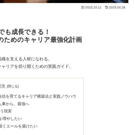
2023.10.11
2025.04.28
でも成長できる！
のためのキャリア最強化計画
組織を支える人材になれる。
キャリアを切り開くための実践ガイド。
目次
自信を育てるキャリア構築法と実践ノウハウ
人事から、最強へ
いう現実
を増やしたい
届くエールを届けたい