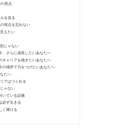
つの視点
る
ールを送る
」の視点を忘れない
を支えたい
特別じゃない
今、さらに成長したいあなたへ
のキャリアを描きたいあなたへ
今の場所で力をつけたいあなたへ
あなたへ
ャリアはつくれる
さじゃない
向いている証拠
は必ず生きる
しく輝ける