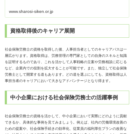
www.sharosi-siken.or.jp
資格取得後のキャリア展開
社会保険労務士の資格を取得した後、人事担当者としてのキャリアパスは一
層広がります。資格取得は、労務管理の専門家としての自身のスキルと知識
を証明するものであり、これを活かして人事戦略の立案や労務相談に応じる
など、企業内での役割を拡大することが可能です。また、独立して社会保険
労務士として開業する道もあります。どの道を選ぶにしても、資格取得は人
事担当者のキャリアにおいて大きなアドバンテージとなり得ます。
中小企業における社会保険労務士の活躍事例
社会保険労務士の資格を活かして、中小企業において実際にどのように貢献
できるか、具体的な事例を見てみましょう。例えば、社内の労働環境改善の
ための提案や、社会保険手続きの効率化、従業員の福利厚生プランの改善な