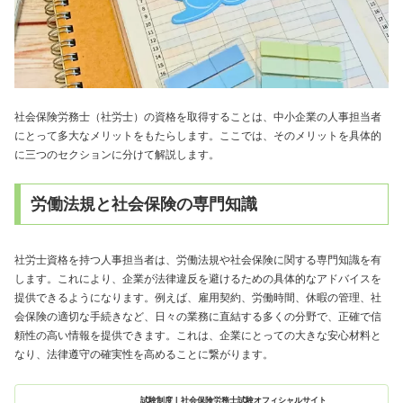
社会保険労務士（社労士）の資格を取得することは、中小企業の人事担当者
にとって多大なメリットをもたらします。ここでは、そのメリットを具体的
に三つのセクションに分けて解説します。
労働法規と社会保険の専門知識
社労士資格を持つ人事担当者は、労働法規や社会保険に関する専門知識を有
します。これにより、企業が法律違反を避けるための具体的なアドバイスを
提供できるようになります。例えば、雇用契約、労働時間、休暇の管理、社
会保険の適切な手続きなど、日々の業務に直結する多くの分野で、正確で信
頼性の高い情報を提供できます。これは、企業にとっての大きな安心材料と
なり、法律遵守の確実性を高めることに繋がります。
試験制度 | 社会保険労務士試験オフィシャルサイト