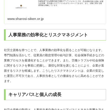
試験制度 | 社会保険労務士試験オフィシャルサイトです。社会保険労務士試験に必要
な証明書、申込書などのファイルをダウンロードできます。また、試験に関する最
新情報を掲載しています。
www.sharosi-siken.or.jp
人事業務の効率化とリスクマネジメント
社労士資格を持つことで、人事業務の効率化を図ることが可能になります。
専門知識を活かして、従業員の勤怠管理や給与計算、社会保険手続きなどの
業務プロセスを最適化することができます。また、労働トラブルや社会保険
に関するリスクを事前に把握し、適切な対策を講じることにより、企業が直
面するリスクを軽減します。こうしたリスクマネジメントは、企業の安定し
た運営に不可欠であり、人事担当者としての価値をさらに高めることができ
ます。
キャリアパスと個人の成長
社労士資格の取得は、人事担当者自身のキャリアパスにも大きな影響を与え