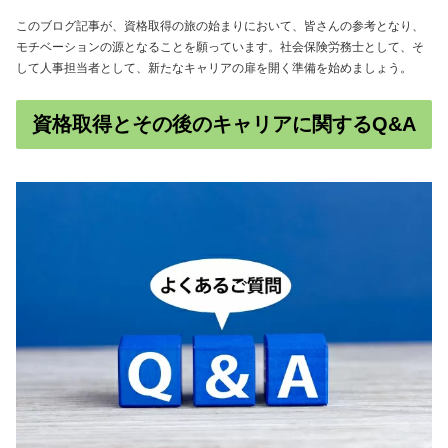
このブログ記事が、資格取得の旅の始まりにおいて、皆さんの参考となり、
モチベーションの源となることを願っています。社会保険労務士として、そ
して人事担当者として、新たなキャリアの扉を開く準備を始めましょう。
資格取得とその後のキャリアに関するQ&A