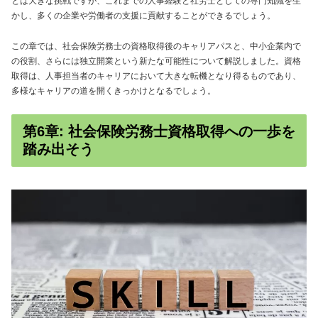
とは大きな挑戦ですが、これまでの人事経験と社労士としての専門知識を生
かし、多くの企業や労働者の支援に貢献することができるでしょう。
この章では、社会保険労務士の資格取得後のキャリアパスと、中小企業内で
の役割、さらには独立開業という新たな可能性について解説しました。資格
取得は、人事担当者のキャリアにおいて大きな転機となり得るものであり、
多様なキャリアの道を開くきっかけとなるでしょう。
第6章: 社会保険労務士資格取得への一歩を
踏み出そう