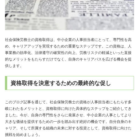
社会保険労務士の資格取得は、中小企業の人事担当者にとって、専門性を高
め、キャリアアップを実現するための重要なステップです。この資格は、人
事業務の効率化、法律遵守の確実性の向上、労務リスクの軽減といった直接
的なメリットをもたらすだけでなく、自身のキャリアパスを広げる機会を提
供します。
資格取得を決意するための最終的な促し
このブログ記事を通じて、社会保険労務士の資格が人事担当者にもたらす多
岐にわたるメリットと、資格取得に向けた具体的なステップをご紹介してき
ました。今が、自身の専門性をさらに発展させ、中小企業の人事としてより
大きな価値を提供するための一歩を踏み出す絶好の機会です。自分自身のキ
ャリア、そして所属する組織の未来に対する投資として、資格取得に向けた
挑戦を始めましょう。