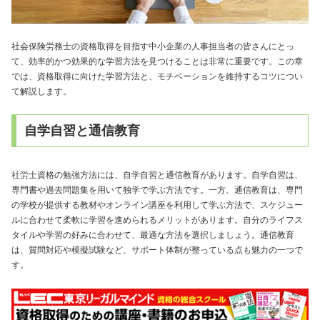
社会保険労務士の資格取得を目指す中小企業の人事担当者の皆さんにとっ
て、効率的かつ効果的な学習方法を見つけることは非常に重要です。この章
では、資格取得に向けた学習方法と、モチベーションを維持するコツについ
て解説します。
自学自習と通信教育
社労士資格の勉強方法には、自学自習と通信教育があります。自学自習は、
専門書や過去問題集を用いて独学で学ぶ方法です。一方、通信教育は、専門
の学校が提供する教材やオンライン講座を利用して学ぶ方法で、スケジュー
ルに合わせて柔軟に学習を進められるメリットがあります。自分のライフス
タイルや学習の好みに合わせて、最適な方法を選択しましょう。通信教育
は、質問対応や模擬試験など、サポート体制が整っている点も魅力の一つで
す。