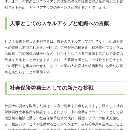
す。また、企業のコンプライアンス体制の強化や従業員満足度の向上にも貢
献できるため、キャリアアップのチャンスが増えることでしょう。
人事としてのスキルアップと組織への貢献
社労士資格を持つ人事担当者は、自身のスキルアップだけでなく、組織全体
への貢献も期待されます。例えば、労務管理の最適化、福利厚生プログラム
の改善、労使関係の健全化など、社労士としての専門知識を活用して企業の
発展を支えることができます。また、人事担当者としての経験と社労士とし
ての専門性を組み合わせることで、企業の人材育成や組織開発にも新たな視
点をもたらすことが可能です。
社会保険労務士としての新たな挑戦
社労士の資格を取得した後は、自身で開業する道もあります。独立して社会
保険労務士事務所を開設することにより、中小企業をクライアントとして労
働法規の相談に乗る、社会保険手続きの代行、労働トラブルの解決支援な
ど、幅広いサービスを提供することができます。自らの事業を立ち上げるこ