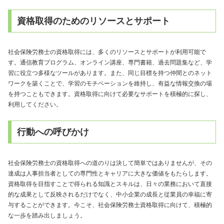
資格取得のためのリソースとサポート
社会保険労務士の資格取得には、多くのリソースとサポートが利用可能で
す。通信教育プログラム、オンライン講座、専門書籍、過去問題集など、学
習に役立つ多様なツールがあります。また、同じ目標を持つ仲間とのネット
ワークを築くことで、学習のモチベーションを維持し、有益な情報交換の場
を持つこともできます。資格取得に向けて必要なサポートを積極的に探し、
利用してください。
行動への呼びかけ
社会保険労務士の資格取得への道のりは決して簡単ではありませんが、その
達成は人事担当者としての専門性とキャリアに大きな価値をもたらします。
資格取得を目指すことで得られる知識とスキルは、日々の業務において直接
的な成果として反映されるだけでなく、中小企業の成長と従業員の幸福に寄
与することができます。今こそ、社会保険労務士資格取得に向けて、積極的
な一歩を踏み出しましょう。