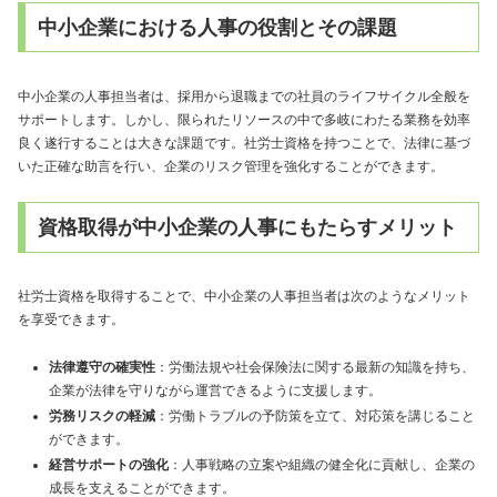
中小企業における人事の役割とその課題
中小企業の人事担当者は、採用から退職までの社員のライフサイクル全般を
サポートします。しかし、限られたリソースの中で多岐にわたる業務を効率
良く遂行することは大きな課題です。社労士資格を持つことで、法律に基づ
いた正確な助言を行い、企業のリスク管理を強化することができます。
資格取得が中小企業の人事にもたらすメリット
社労士資格を取得することで、中小企業の人事担当者は次のようなメリット
を享受できます。
法律遵守の確実性
：労働法規や社会保険法に関する最新の知識を持ち、
企業が法律を守りながら運営できるように支援します。
労務リスクの軽減
：労働トラブルの予防策を立て、対応策を講じること
ができます。
経営サポートの強化
：人事戦略の立案や組織の健全化に貢献し、企業の
成長を支えることができます。