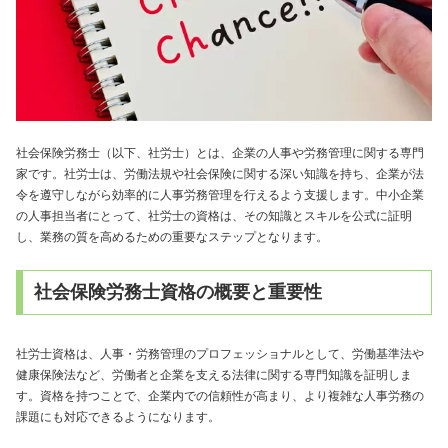
社会保険労務士（以下、社労士）とは、企業の人事や労務管理に関する専門
家です。社労士は、労働法規や社会保険に関する深い知識を持ち、企業が法
令を遵守しながら効率的に人事労務管理を行えるよう支援します。中小企業
の人事担当者にとって、社労士の資格は、その知識とスキルを公式に証明
し、業務の質を高めるための重要なステップとなります。
社会保険労務士資格の概要と重要性
社労士資格は、人事・労務管理のプロフェッショナルとして、労働基準法や
健康保険法など、労働者と企業を支える法律に関する専門知識を証明しま
す。資格を持つことで、企業内での信頼性が高まり、より複雑な人事労務の
課題にも対応できるようになります。