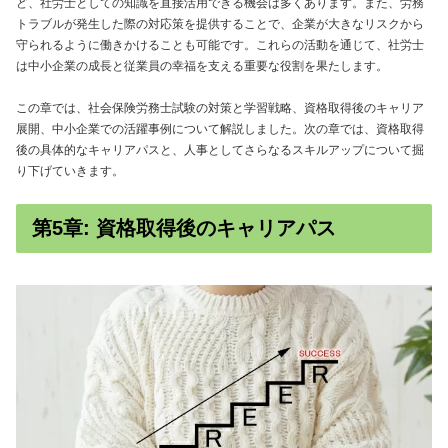
ど、社労士としての知識を直接活用できる機会は多くあります。また、労務
トラブルが発生した際の対応策を提供することで、企業が大きなリスクから
守られるように働きかけることも可能です。これらの活動を通じて、社労士
は中小企業の成長と従業員の幸福を支える重要な役割を果たします。
この章では、社会保険労務士試験の対策と学習戦略、資格取得後のキャリア
展開、中小企業での活躍事例について解説しました。次の章では、資格取得
後の具体的なキャリアパスと、人事としてさらなるスキルアップについて掘
り下げていきます。
第5章: 資格取得後のキャリアパス