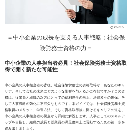
2024.02.04
＝中小企業の成長を支える人事戦略：社会保
険労務士資格の力＝
中小企業の人事担当者必見！社会保険労務士資格取
得で開く新たな可能性
中小企業の人事担当者の皆様、社会保険労務士の資格取得が、あなたのキャ
リア、そして会社の未来にどのような影響を与えるかご存知ですか？この資
格は、従業員と組織の双方にとっての福利厚生の向上、法律遵守の確保、そ
して人事戦略の強化に不可欠なものです。本ガイドでは、社会保険労務士資
格取得のメリット、学習方法、そして資格取得後に開けるキャリアの道を、
中小企業の人事担当者の視点から詳細に解説します。人事としてのスキルア
ップを目指し、組織の成長と従業員の満足度向上に貢献するための第一歩を
踏み出しましょう。