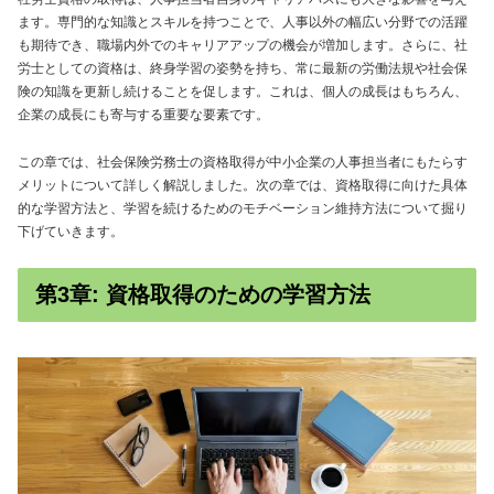
ます。専門的な知識とスキルを持つことで、人事以外の幅広い分野での活躍
も期待でき、職場内外でのキャリアアップの機会が増加します。さらに、社
労士としての資格は、終身学習の姿勢を持ち、常に最新の労働法規や社会保
険の知識を更新し続けることを促します。これは、個人の成長はもちろん、
企業の成長にも寄与する重要な要素です。
この章では、社会保険労務士の資格取得が中小企業の人事担当者にもたらす
メリットについて詳しく解説しました。次の章では、資格取得に向けた具体
的な学習方法と、学習を続けるためのモチベーション維持方法について掘り
下げていきます。
第3章: 資格取得のための学習方法