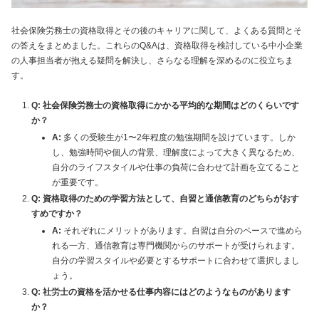
社会保険労務士の資格取得とその後のキャリアに関して、よくある質問とそ
の答えをまとめました。これらのQ&Aは、資格取得を検討している中小企業
の人事担当者が抱える疑問を解決し、さらなる理解を深めるのに役立ちま
す。
Q: 社会保険労務士の資格取得にかかる平均的な期間はどのくらいです
か？
A:
多くの受験生が1〜2年程度の勉強期間を設けています。しか
し、勉強時間や個人の背景、理解度によって大きく異なるため、
自分のライフスタイルや仕事の負荷に合わせて計画を立てること
が重要です。
Q: 資格取得のための学習方法として、自習と通信教育のどちらがおす
すめですか？
A:
それぞれにメリットがあります。自習は自分のペースで進めら
れる一方、通信教育は専門機関からのサポートが受けられます。
自分の学習スタイルや必要とするサポートに合わせて選択しまし
ょう。
Q: 社労士の資格を活かせる仕事内容にはどのようなものがあります
か？