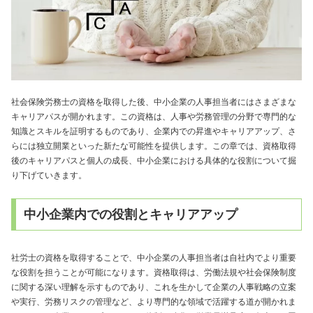
社会保険労務士の資格を取得した後、中小企業の人事担当者にはさまざまな
キャリアパスが開かれます。この資格は、人事や労務管理の分野で専門的な
知識とスキルを証明するものであり、企業内での昇進やキャリアアップ、さ
らには独立開業といった新たな可能性を提供します。この章では、資格取得
後のキャリアパスと個人の成長、中小企業における具体的な役割について掘
り下げていきます。
中小企業内での役割とキャリアアップ
社労士の資格を取得することで、中小企業の人事担当者は自社内でより重要
な役割を担うことが可能になります。資格取得は、労働法規や社会保険制度
に関する深い理解を示すものであり、これを生かして企業の人事戦略の立案
や実行、労務リスクの管理など、より専門的な領域で活躍する道が開かれま