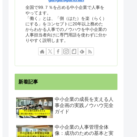
全国で99.７％を占める中小企業で人事を
やってます。
「働く」とは、「側（はた）を楽（らく）
にする」をコンセプトに20年以上務めた
からわかる人事でのノウハウを中小企業の
人事担当者向けに専門用語を使わずに分か
りやすく説明します。
新着記事
中小企業の成長を支える人
事企画の実践ノウハウ完全
ガイド
中小企業の人事管理全体
像：成功のための基本と実