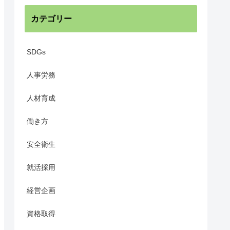
カテゴリー
SDGs
人事労務
人材育成
働き方
安全衛生
就活採用
経営企画
資格取得