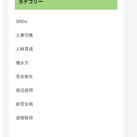
カテゴリー
SDGs
人事労務
人材育成
働き方
安全衛生
就活採用
経営企画
資格取得