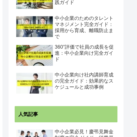
践ガイド
中小企業のためのタレント
マネジメント完全ガイド：
採用から育成、離職防止ま
で
360°評価で社員の成長を促
進：中小企業向け完全ガイ
ド
中小企業向け社内講師育成
の完全ガイド：効果的なス
ケジュールと成功事例
人気記事
中小企業必見！慶弔見舞金