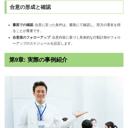
合意の形成と確認
書面での確認
: 合意に至った条件は、書面にて確認し、双方の署名を得
ることが重要です。
合意後のフォローアップ
: 合意内容に基づく具体的な行動計画やフォロ
ーアップのスケジュールを設定します。
第9章: 実際の事例紹介