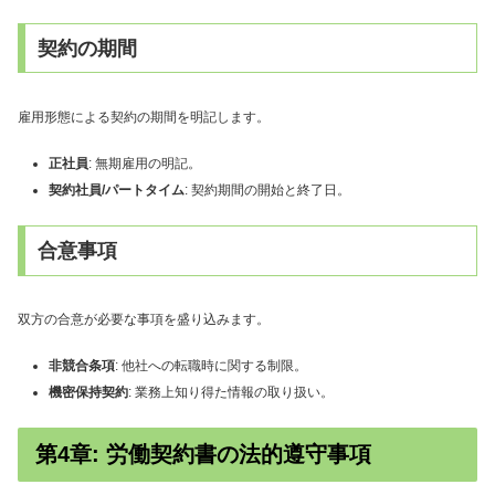
契約の期間
雇用形態による契約の期間を明記します。
正社員
: 無期雇用の明記。
契約社員/パートタイム
: 契約期間の開始と終了日。
合意事項
双方の合意が必要な事項を盛り込みます。
非競合条項
: 他社への転職時に関する制限。
機密保持契約
: 業務上知り得た情報の取り扱い。
第4章: 労働契約書の法的遵守事項