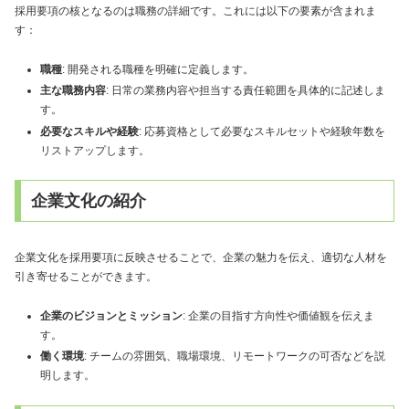
採用要項の核となるのは職務の詳細です。これには以下の要素が含まれま
す：
職種
: 開発される職種を明確に定義します。
主な職務内容
: 日常の業務内容や担当する責任範囲を具体的に記述しま
す。
必要なスキルや経験
: 応募資格として必要なスキルセットや経験年数を
リストアップします。
企業文化の紹介
企業文化を採用要項に反映させることで、企業の魅力を伝え、適切な人材を
引き寄せることができます。
企業のビジョンとミッション
: 企業の目指す方向性や価値観を伝えま
す。
働く環境
: チームの雰囲気、職場環境、リモートワークの可否などを説
明します。