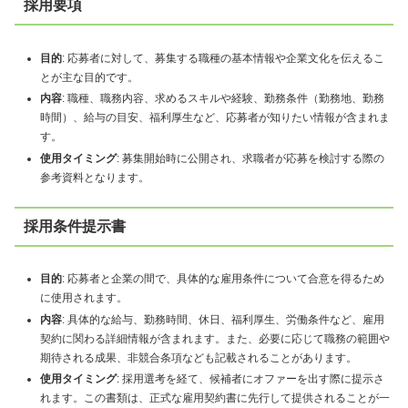
採用要項
目的
: 応募者に対して、募集する職種の基本情報や企業文化を伝えるこ
とが主な目的です。
内容
: 職種、職務内容、求めるスキルや経験、勤務条件（勤務地、勤務
時間）、給与の目安、福利厚生など、応募者が知りたい情報が含まれま
す。
使用タイミング
: 募集開始時に公開され、求職者が応募を検討する際の
参考資料となります。
採用条件提示書
目的
: 応募者と企業の間で、具体的な雇用条件について合意を得るため
に使用されます。
内容
: 具体的な給与、勤務時間、休日、福利厚生、労働条件など、雇用
契約に関わる詳細情報が含まれます。また、必要に応じて職務の範囲や
期待される成果、非競合条項なども記載されることがあります。
使用タイミング
: 採用選考を経て、候補者にオファーを出す際に提示さ
れます。この書類は、正式な雇用契約書に先行して提供されることが一