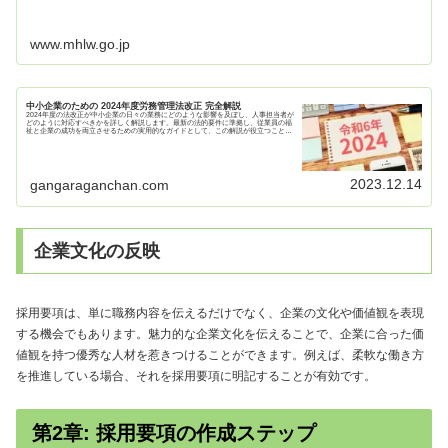
www.mhlw.go.jp
中小企業のための 2024年度労務管理法改正 完全解説
2024年度の法改正が中小企業の日々の業務にどのような影響を及ぼし、人事担当者が
どのように対応すべきかを詳しく解説します。最新の法的要件に準拠し、従業員の福
祉と企業の成功を両立させるための実用的なガイドとして、この解説が役立つことを
願っています。
2023.12.14
gangaraganchan.com
企業文化の反映
採用要項は、単に職務内容を伝えるだけでなく、企業の文化や価値観を表現
する機会でもあります。魅力的な企業文化を伝えることで、企業に合った価
値観を持つ優秀な人材を惹きつけることができます。例えば、柔軟な働き方
を推進している場合、それを採用要項に明記することが有効です。
第2章: 採用要項の作成ステップ