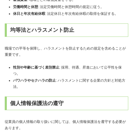
労働時間と休憩
: 法定労働時間と休憩時間の規定に従う。
休日と年次有給休暇
: 法定休日と年次有給休暇の取得を保証する。
均等法とハラスメント防止
職場での平等を保障し、ハラスメントを防止するための規定を含めることが
重要です。
性別や年齢に基づく差別禁止
: 採用、待遇、昇進において公平性を保
つ。
パワハラやセクハラの防止
: ハラスメントに関する企業の方針と対処方
法。
個人情報保護法の遵守
従業員の個人情報の取り扱いに関しては、個人情報保護法を遵守する必要が
あります。