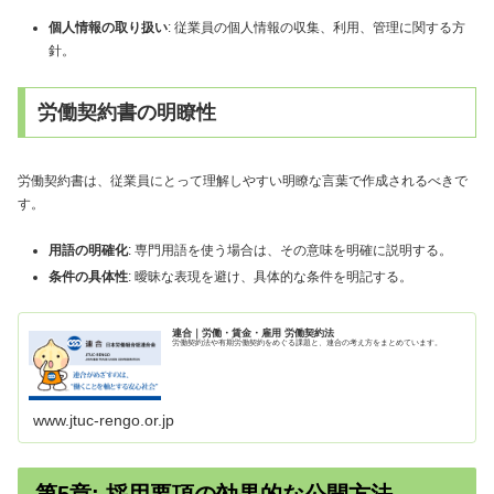
個人情報の取り扱い
: 従業員の個人情報の収集、利用、管理に関する方
針。
労働契約書の明瞭性
労働契約書は、従業員にとって理解しやすい明瞭な言葉で作成されるべきで
す。
用語の明確化
: 専門用語を使う場合は、その意味を明確に説明する。
条件の具体性
: 曖昧な表現を避け、具体的な条件を明記する。
連合｜労働・賃金・雇用 労働契約法
労働契約法や有期労働契約をめぐる課題と、連合の考え方をまとめています。
www.jtuc-rengo.or.jp