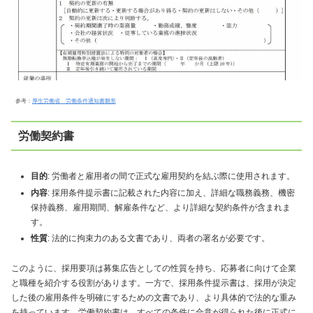
参考：
厚生労働省 労働条件通知書雛形
労働契約書
目的
: 労働者と雇用者の間で正式な雇用契約を結ぶ際に使用されます。
内容
: 採用条件提示書に記載された内容に加え、詳細な職務義務、機密
保持義務、雇用期間、解雇条件など、より詳細な契約条件が含まれま
す。
性質
: 法的に拘束力のある文書であり、両者の署名が必要です。
このように、採用要項は募集広告としての性質を持ち、応募者に向けて企業
と職種を紹介する役割があります。一方で、採用条件提示書は、採用が決定
した後の雇用条件を明確にするための文書であり、より具体的で法的な重み
を持っています。労働契約書は、すべての条件に合意が得られた後に正式に