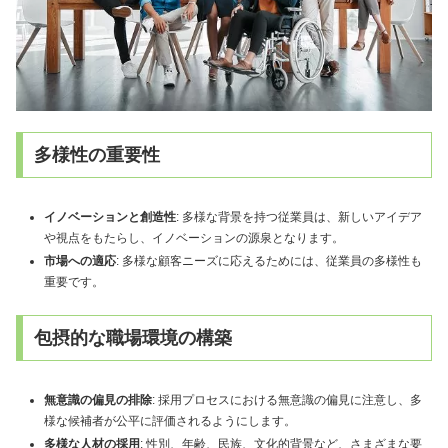
多様性の重要性
イノベーションと創造性
: 多様な背景を持つ従業員は、新しいアイデア
や視点をもたらし、イノベーションの源泉となります。
市場への適応
: 多様な顧客ニーズに応えるためには、従業員の多様性も
重要です。
包摂的な職場環境の構築
無意識の偏見の排除
: 採用プロセスにおける無意識の偏見に注意し、多
様な候補者が公平に評価されるようにします。
多様な人材の採用
: 性別、年齢、民族、文化的背景など、さまざまな要