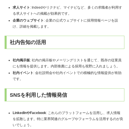
求人サイト
: Indeedやリクナビ、マイナビなど、多くの求職者が利用す
る求人サイトへの掲載が効果的です。
企業のウェブサイト
: 企業の公式ウェブサイトに採用情報ページを設
け、詳細を掲載します。
社内告知の活用
社内掲示板
: 社内の掲示板やメーリングリストを通じて、既存の従業員
にも情報を提供します。内部推薦による採用も視野に入れましょう。
社内イベント
: 会社説明会や社内イベントでの積極的な情報提供が有効
です。
SNSを利用した情報発信
LinkedInやFacebook
: これらのプラットフォームを活用し、求人情報
を拡散します。特に業界関連のグループやフォーラムを活用するのが良
いでしょう。