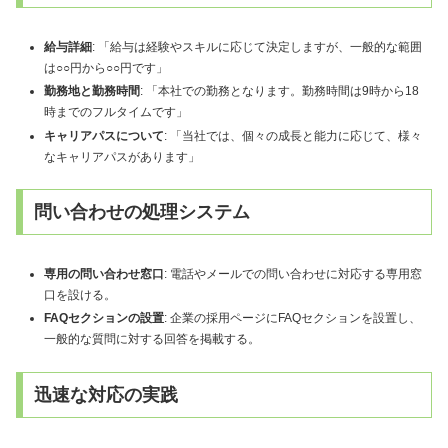
給与詳細
: 「給与は経験やスキルに応じて決定しますが、一般的な範囲
は○○円から○○円です」
勤務地と勤務時間
: 「本社での勤務となります。勤務時間は9時から18
時までのフルタイムです」
キャリアパスについて
: 「当社では、個々の成長と能力に応じて、様々
なキャリアパスがあります」
問い合わせの処理システム
専用の問い合わせ窓口
: 電話やメールでの問い合わせに対応する専用窓
口を設ける。
FAQセクションの設置
: 企業の採用ページにFAQセクションを設置し、
一般的な質問に対する回答を掲載する。
迅速な対応の実践