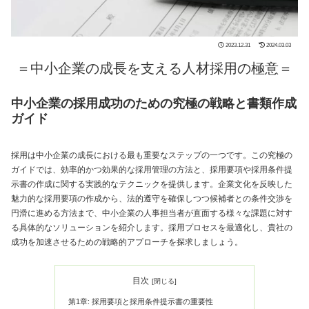
2023.12.31
2024.03.03
＝中小企業の成長を支える人材採用の極意＝
中小企業の採用成功のための究極の戦略と書類作成
ガイド
採用は中小企業の成長における最も重要なステップの一つです。この究極の
ガイドでは、効率的かつ効果的な採用管理の方法と、採用要項や採用条件提
示書の作成に関する実践的なテクニックを提供します。企業文化を反映した
魅力的な採用要項の作成から、法的遵守を確保しつつ候補者との条件交渉を
円滑に進める方法まで、中小企業の人事担当者が直面する様々な課題に対す
る具体的なソリューションを紹介します。採用プロセスを最適化し、貴社の
成功を加速させるための戦略的アプローチを探求しましょう。
目次
第1章: 採用要項と採用条件提示書の重要性