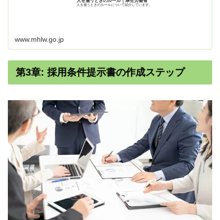
人を雇うときのルール｜厚生労働省
人を雇うときのルールについて紹介しています。
www.mhlw.go.jp
第3章: 採用条件提示書の作成ステップ