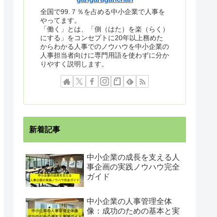
全国で99.７％を占める中小企業で人事を
やってます。
「働く」とは、「側（はた）を楽（らく）
にする」をコンセプトに20年以上務めた
からわかる人事でのノウハウを中小企業の
人事担当者向けに専門用語を使わずに分か
りやすく説明します。
新着記事
中小企業の成長を支える人
事企画の実践ノウハウ完全
ガイド
中小企業の人事管理全体
像：成功のための基本と実