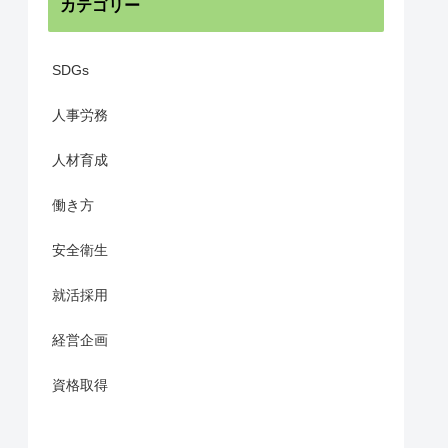
カテゴリー
SDGs
人事労務
人材育成
働き方
安全衛生
就活採用
経営企画
資格取得