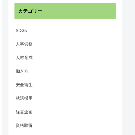
カテゴリー
SDGs
人事労務
人材育成
働き方
安全衛生
就活採用
経営企画
資格取得