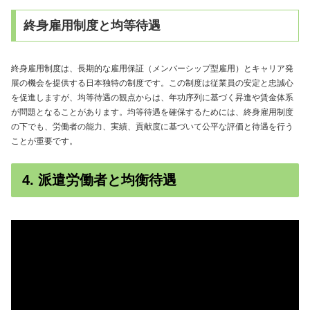
終身雇用制度と均等待遇
終身雇用制度は、長期的な雇用保証（メンバーシップ型雇用）とキャリア発
展の機会を提供する日本独特の制度です。この制度は従業員の安定と忠誠心
を促進しますが、均等待遇の観点からは、年功序列に基づく昇進や賃金体系
が問題となることがあります。均等待遇を確保するためには、終身雇用制度
の下でも、労働者の能力、実績、貢献度に基づいて公平な評価と待遇を行う
ことが重要です。
4. 派遣労働者と均衡待遇