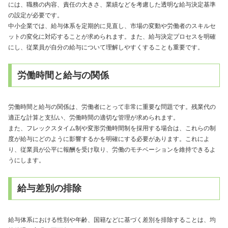
には、職務の内容、責任の大きさ、業績などを考慮した透明な給与決定基準
の設定が必要です。
中小企業では、給与体系を定期的に見直し、市場の変動や労働者のスキルセ
ットの変化に対応することが求められます。また、給与決定プロセスを明確
にし、従業員が自分の給与について理解しやすくすることも重要です。
労働時間と給与の関係
労働時間と給与の関係は、労働者にとって非常に重要な問題です。残業代の
適正な計算と支払い、労働時間の適切な管理が求められます。
また、フレックスタイム制や変形労働時間制を採用する場合は、これらの制
度が給与にどのように影響するかを明確にする必要があります。これによ
り、従業員が公平に報酬を受け取り、労働のモチベーションを維持できるよ
うにします。
給与差別の排除
給与体系における性別や年齢、国籍などに基づく差別を排除することは、均