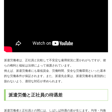
派遣労働者は、正社員と比較して不安定な雇用状況に置かれがちですが、彼
らの権利と福祉は法律によって保護されています。
例えば、派遣労働者にも最低賃金、労働時間、安全な労働環境といった基本
的な労働条件が保証されます。また、派遣先企業は、派遣労働者を差別的に
扱わないよう、適切な対応が求められます。
派遣労働と正社員の待遇差
派遣労働者と正社員との間には、しばしば待遇の差が生じます。均等・均衡