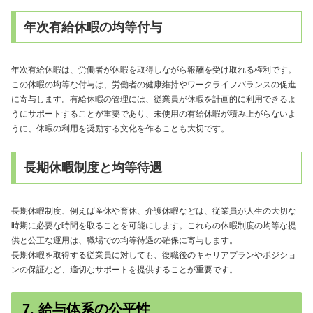
年次有給休暇の均等付与
年次有給休暇は、労働者が休暇を取得しながら報酬を受け取れる権利です。
この休暇の均等な付与は、労働者の健康維持やワークライフバランスの促進
に寄与します。有給休暇の管理には、従業員が休暇を計画的に利用できるよ
うにサポートすることが重要であり、未使用の有給休暇が積み上がらないよ
うに、休暇の利用を奨励する文化を作ることも大切です。
長期休暇制度と均等待遇
長期休暇制度、例えば産休や育休、介護休暇などは、従業員が人生の大切な
時期に必要な時間を取ることを可能にします。これらの休暇制度の均等な提
供と公正な運用は、職場での均等待遇の確保に寄与します。
長期休暇を取得する従業員に対しても、復職後のキャリアプランやポジショ
ンの保証など、適切なサポートを提供することが重要です。
7. 給与体系の公平性