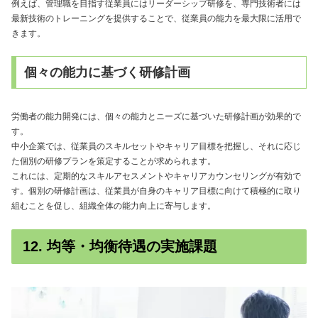
例えば、管理職を目指す従業員にはリーダーシップ研修を、専門技術者には
最新技術のトレーニングを提供することで、従業員の能力を最大限に活用で
きます。
個々の能力に基づく研修計画
労働者の能力開発には、個々の能力とニーズに基づいた研修計画が効果的で
す。
中小企業では、従業員のスキルセットやキャリア目標を把握し、それに応じ
た個別の研修プランを策定することが求められます。
これには、定期的なスキルアセスメントやキャリアカウンセリングが有効で
す。個別の研修計画は、従業員が自身のキャリア目標に向けて積極的に取り
組むことを促し、組織全体の能力向上に寄与します。
12. 均等・均衡待遇の実施課題