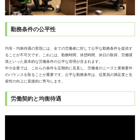
勤務条件の公平性
均等・均衡待遇の実現には、全ての労働者に対して公平な勤務条件を提供す
ることが不可欠です。これには、勤務時間、休憩時間、休日の取得、労働環
境といった基本的な労働条件の公平な管理が含まれます。
中小企業では、これらの条件を定期的に見直し、労働者のニーズと業務要件
のバランスを取ることが重要です。公平な勤務条件は、従業員の満足度と生
産性の向上に直接的に寄与します。
労働契約と均衡待遇