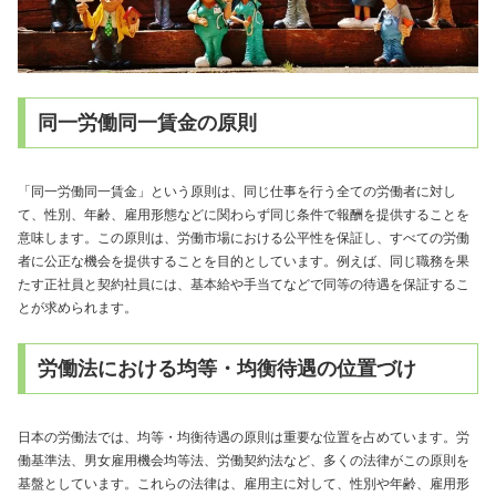
同一労働同一賃金の原則
「同一労働同一賃金」という原則は、同じ仕事を行う全ての労働者に対し
て、性別、年齢、雇用形態などに関わらず同じ条件で報酬を提供することを
意味します。この原則は、労働市場における公平性を保証し、すべての労働
者に公正な機会を提供することを目的としています。例えば、同じ職務を果
たす正社員と契約社員には、基本給や手当てなどで同等の待遇を保証するこ
とが求められます。
労働法における均等・均衡待遇の位置づけ
日本の労働法では、均等・均衡待遇の原則は重要な位置を占めています。労
働基準法、男女雇用機会均等法、労働契約法など、多くの法律がこの原則を
基盤としています。これらの法律は、雇用主に対して、性別や年齢、雇用形