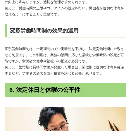
の向上に寄与しますが、適切な管理が求められます。
例えば、労働時間の上限やコアタイムの設定を行い、労働者が適切な休息を
取れるようにすることが重要です。
変形労働時間制の効果的運用
変形労働時間制は、一定期間内で労働時間を平均して法定労働時間に合致さ
せる制度です。この制度は、業務の繁閑に応じた柔軟な労働時間の設定が可
能ですが、労働者の健康や福祉への配慮が必要です。
例えば、繁忙期に長時間労働が発生した場合は、閑散期に適切な休息を確保
するなど、労働者の過労を防ぐ措置を講じる必要があります。
6. 法定休日と休暇の公平性