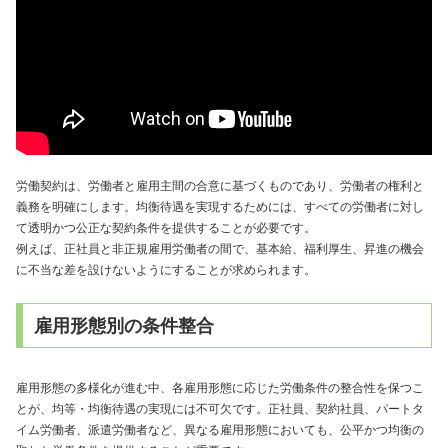
労働契約は、労働者と雇用主間の合意に基づくものであり、労働者の権利と
義務を明確にします。均衡待遇を実現するためには、すべての労働者に対し
て透明かつ公正な契約条件を提供することが必要です。
例えば、正社員と非正規雇用労働者の間で、基本給、福利厚生、昇進の機会
に不当な差を設けないようにすることが求められます。
雇用形態別の条件整合
雇用形態の多様化が進む中、各雇用形態に応じた労働条件の整合性を保つこ
とが、均等・均衡待遇の実現には不可欠です。正社員、契約社員、パートタ
イム労働者、派遣労働者など、異なる雇用形態においても、公平かつ均衡の