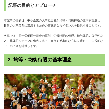
記事の目的とアプローチ
本記事の目的は、中小企業の人事担当者が均等・均衡待遇の原則を理解し、
日常の人事業務に適用するための実践的なガイダンスを提供することです。
各章では、同一労働同一賃金の原則、労働時間の管理、給与体系の公平性な
ど、具体的なテーマに焦点を当て、事例や効率的な方法を通じて、実践的な
アドバイスを提供します。
2. 均等・均衡待遇の基本理念