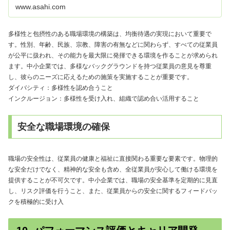
www.asahi.com
多様性と包摂性のある職場環境の構築は、均衡待遇の実現において重要で
す。性別、年齢、民族、宗教、障害の有無などに関わらず、すべての従業員
が公平に扱われ、その能力を最大限に発揮できる環境を作ることが求められ
ます。中小企業では、多様なバックグラウンドを持つ従業員の意見を尊重
し、彼らのニーズに応えるための施策を実施することが重要です。
ダイバシティ：多様性を認め合うこと
インクルージョン：多様性を受け入れ、組織で認め合い活用すること
安全な職場環境の確保
職場の安全性は、従業員の健康と福祉に直接関わる重要な要素です。物理的
な安全だけでなく、精神的な安全も含め、全従業員が安心して働ける環境を
提供することが不可欠です。中小企業では、職場の安全基準を定期的に見直
し、リスク評価を行うこと、また、従業員からの安全に関するフィードバッ
クを積極的に受け入