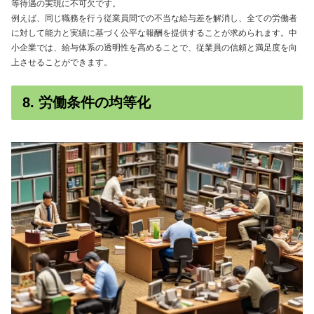
等待遇の実現に不可欠です。
例えば、同じ職務を行う従業員間での不当な給与差を解消し、全ての労働者
に対して能力と実績に基づく公平な報酬を提供することが求められます。中
小企業では、給与体系の透明性を高めることで、従業員の信頼と満足度を向
上させることができます。
8. 労働条件の均等化